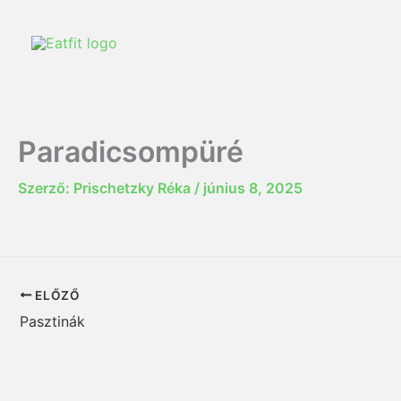
Paradicsompüré
Szerző:
Prischetzky Réka
/
június 8, 2025
ELŐZŐ
Pasztinák