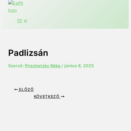
Padlizsán
Szerző:
Prischetzky Réka
/
június 8, 2025
ELŐZŐ
KÖVETKEZŐ