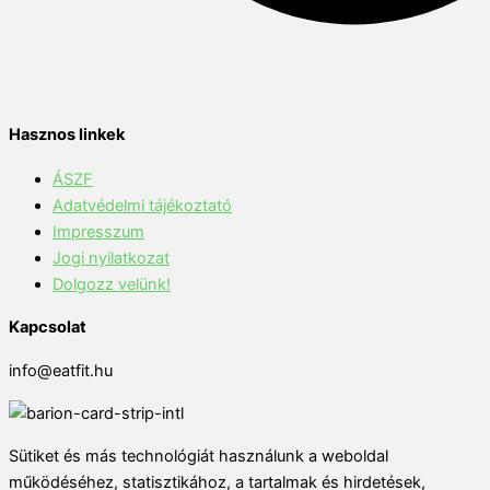
Hasznos linkek
ÁSZF
Adatvédelmi tájékoztató
Impresszum
Jogi nyilatkozat
Dolgozz velünk!
Kapcsolat
info@eatfit.hu
Sütiket és más technológiát használunk a weboldal
működéséhez, statisztikához, a tartalmak és hirdetések,