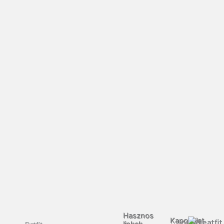
Hasznos
Kapcsolat
info@eatfit