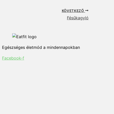
KÖVETKEZŐ
Fésűkagyló
Egészséges életmód a mindennapokban
Facebook-f