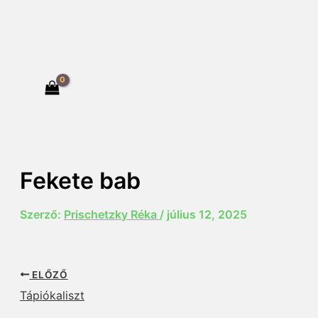
Fekete bab
Szerző:
Prischetzky Réka
/
július 12, 2025
ELŐZŐ
Tápiókaliszt