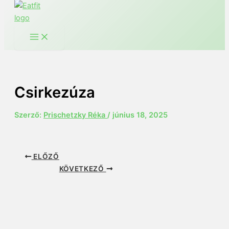
Csirkezúza
Szerző:
Prischetzky Réka
/
június 18, 2025
ELŐZŐ
KÖVETKEZŐ