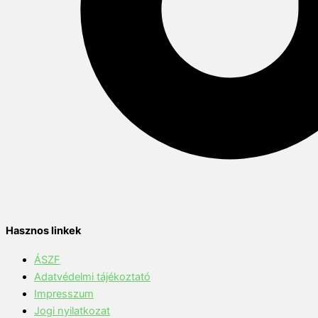
Hasznos linkek
ÁSZF
Adatvédelmi tájékoztató
Impresszum
Jogi nyilatkozat