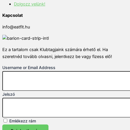
Dolgozz velünk!
Kapcsolat
info@eatfit.hu
Ez a tartalom csak Klubtagjaink számára érhető el. Ha
szeretnéd tovább olvasni, jelentkezz be vagy fizess elő!
Username or Email Address
Jelszó
Emlékezz rám