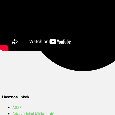
Hasznos linkek
ÁSZF
Adatvédelmi tájékoztató