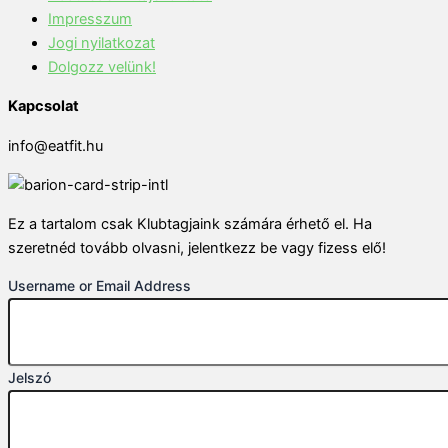
Impresszum
Jogi nyilatkozat
Dolgozz velünk!
Kapcsolat
info@eatfit.hu
Ez a tartalom csak Klubtagjaink számára érhető el. Ha
szeretnéd tovább olvasni, jelentkezz be vagy fizess elő!
Username or Email Address
Jelszó