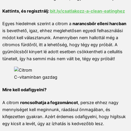
Kattints, és regisztrálj:
bit.ly/csatlakozz-a-clean-
eatinghez
Egyes hiedelmek szerint a citrom a
narancsbőr elleni harcban
is bevethető, igaz, ehhez meglehetősen egyedi felhasználási
módot kell választanunk. Amennyiben nem hallottál még a
citromos fürdőről, itt a lehetőség, hogy tégy egy próbát. A
gyümölcsből kinyert lé adott esetben csökkentheti a cellulitis
tüneteit, így ha semmi más nem vált be, tégy egy próbát!
C-vitaminban gazdag
Mire kell odafigyelni?
A citrom
roncsolhatja a fogzománcot
, persze ehhez nagy
mennyiséget kell meginnunk, ráadásul önmagában, és
kifejezetten gyakran. Azért érdemes odafigyelni, hogy higítsuk
egy kicsit a levét, úgy az ízhatás is kedvezőbb lesz.