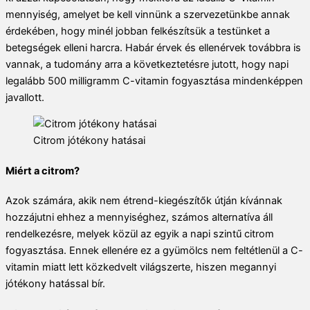
mennyiség, amelyet be kell vinnünk a szervezetünkbe annak
érdekében, hogy minél jobban felkészítsük a testünket a
betegségek elleni harcra. Habár érvek és ellenérvek továbbra is
vannak, a tudomány arra a következtetésre jutott, hogy napi
legalább 500 milligramm C-vitamin fogyasztása mindenképpen
javallott.
Citrom jótékony hatásai
Miért a citrom?
Azok számára, akik nem étrend-kiegészítők útján kívánnak
hozzájutni ehhez a mennyiséghez, számos alternatíva áll
rendelkezésre, melyek közül az egyik a napi szintű citrom
fogyasztása. Ennek ellenére ez a gyümölcs nem feltétlenül a C-
vitamin miatt lett közkedvelt világszerte, hiszen megannyi
jótékony hatással bír.