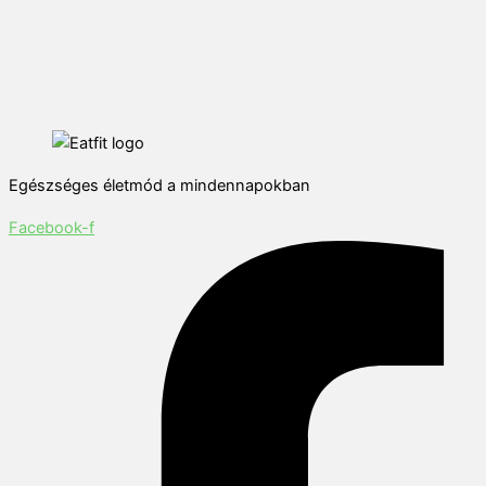
Egészséges életmód a mindennapokban
Facebook-f