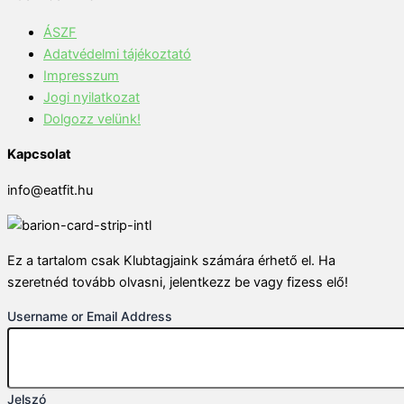
ÁSZF
Adatvédelmi tájékoztató
Impresszum
Jogi nyilatkozat
Dolgozz velünk!
Kapcsolat
info@eatfit.hu
Ez a tartalom csak Klubtagjaink számára érhető el. Ha
szeretnéd tovább olvasni, jelentkezz be vagy fizess elő!
Username or Email Address
Jelszó