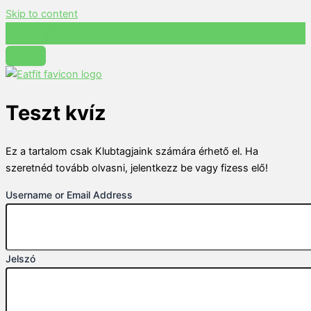
Skip to content
Teszt kvíz
Teszt kvíz
Ez a tartalom csak Klubtagjaink számára érhető el. Ha
szeretnéd tovább olvasni, jelentkezz be vagy fizess elő!
Username or Email Address
Jelszó