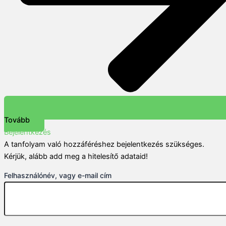
Tovább
Bejelentkezés
A tanfolyam való hozzáféréshez bejelentkezés szükséges.
Kérjük, alább add meg a hitelesítő adataid!
Felhasználónév, vagy e-mail cím