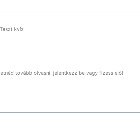
Teszt kvíz
etnéd tovább olvasni, jelentkezz be vagy fizess elő!